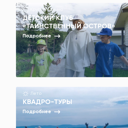
Круглогодично
ДЕТСКИЙ КЛУБ
«ТАИНСТВЕННЫЙ ОСТРОВ»
Подробнее
Лето
КВАДРО-ТУРЫ
Подробнее