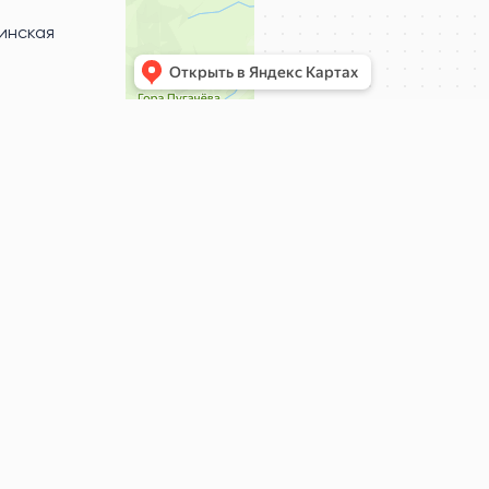
бинская