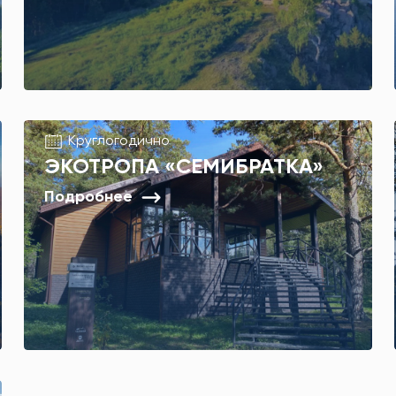
Круглогодично
ЭКОТРОПА «СЕМИБРАТКА»
Подробнее