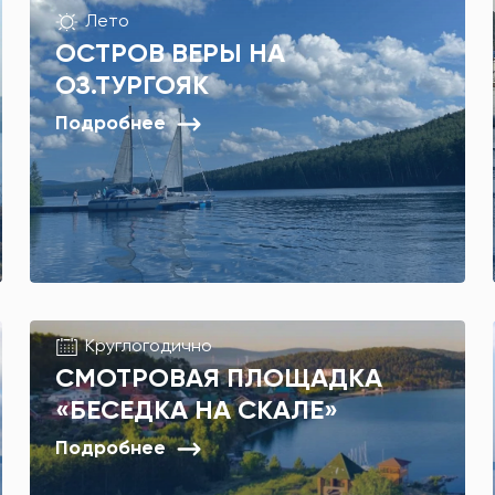
Лето
ОСТРОВ ВЕРЫ НА
ОЗ.ТУРГОЯК
Подробнее
Круглогодично
СМОТРОВАЯ ПЛОЩАДКА
«БЕСЕДКА НА СКАЛЕ»
Подробнее