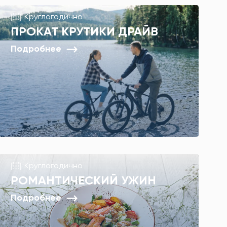
Круглогодично
ПРОКАТ КРУТИКИ ДРАЙВ
Подробнее
Круглогодично
РОМАНТИЧЕСКИЙ УЖИН
Подробнее