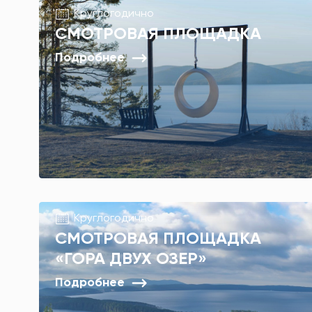
Круглогодично
СМОТРОВАЯ ПЛОЩАДКА
Подробнее
Круглогодично
СМОТРОВАЯ ПЛОЩАДКА
«ГОРА ДВУХ ОЗЕР»
Подробнее