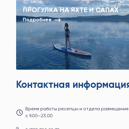
Лето
ПРОГУЛКА НА ЯХТЕ И САПАХ
Подробнее
Контактная информаци
Время работы ресепшн и отдела размещения
с 9.00–23.00