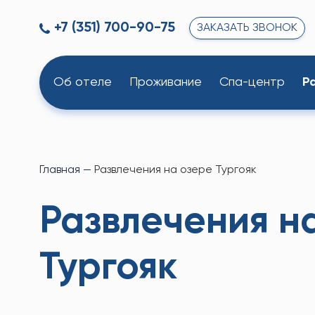
+7 (351) 700-90-75
ЗАКАЗАТЬ ЗВОНОК
Об отеле
Проживание
Спа-центр
Р
Главная
—
Развлечения на озере Тургояк
Развлечения н
Тургояк