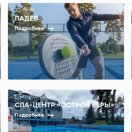
Лето
ПАДЕЛ
Подробнее
Круглогодично
СПА-ЦЕНТР «ОСТРОВ ВЕРЫ»
Подробнее