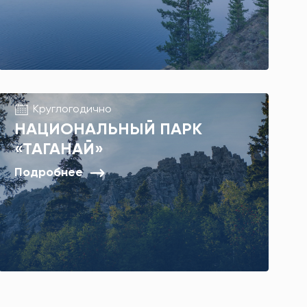
Круглогодично
НАЦИОНАЛЬНЫЙ ПАРК
«ТАГАНАЙ»
Подробнее