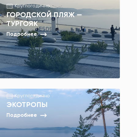
Круглогодично
ГОРОДСКОЙ ПЛЯЖ —
ТУРГОЯК
Подробнее
Круглогодично
ЭКОТРОПЫ
Подробнее