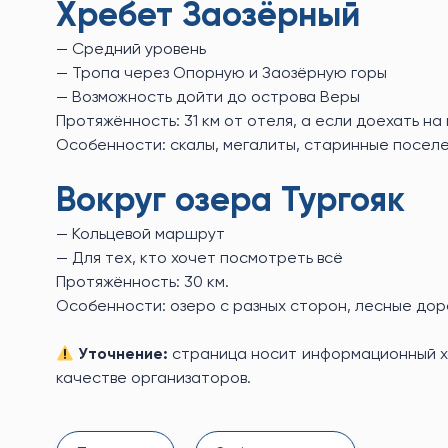
Хребет Заозёрный
— Средний уровень
— Тропа через Опорную и Заозёрную горы
— Возможность дойти до острова Веры
Протяжённость: 31 км от отеля, а если доехать на
Особенности: скалы, мегалиты, старинные поселе
Вокруг озера Тургояк
— Кольцевой маршрут
— Для тех, кто хочет посмотреть всё
Протяжённость: 30 км.
Особенности: озеро с разных сторон, лесные доро
Уточнение:
страница носит информационный ха
качестве организаторов.