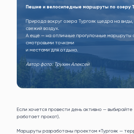
Пешие и велосипедные маршруты по озеру 
Природа вокруг озера Тургояк щедра на виды,
свежий воздух.
А ещё — на отличные прогулочные маршруты с
смотровыми точками
и местами для отдыха.
Автор фото: Трухин Алексей
Если хочется провести день активно — выбирайте
работает прокат).
Маршруты разработаны проектом «Тургояк — терр