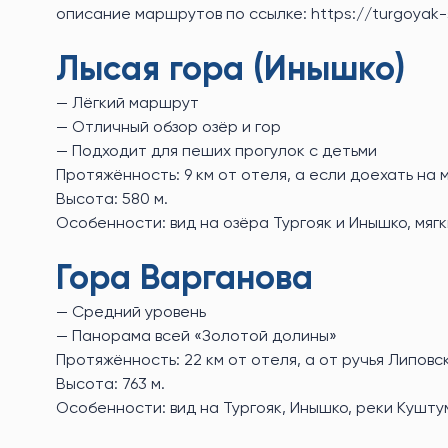
описание маршрутов по ссылке: https://turgoyak-s
Лысая гора (Инышко)
— Лёгкий маршрут
— Отличный обзор озёр и гор
— Подходит для пеших прогулок с детьми
Протяжённость: 9 км от отеля, а если доехать на
Высота: 580 м.
Особенности: вид на озёра Тургояк и Инышко, мяг
Гора Варганова
— Средний уровень
— Панорама всей «Золотой долины»
Протяжённость: 22 км от отеля, а от ручья Липовс
Высота: 763 м.
Особенности: вид на Тургояк, Инышко, реки Кушту