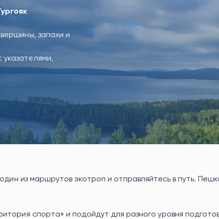
Тургояк
 вершины, запахи и
 указателями,
 один из маршрутов экотроп и отправляйтесь в путь. Пеш
итория спорта» и подойдут для разного уровня подготов