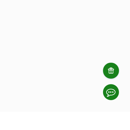
профессиональный инвентарь и
комфортные условия для игры.
Подробнее
Забронировать