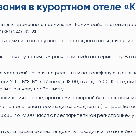
ания в курортном отеле «К
ы для временного проживания. Режим работы стойки рес
(351) 240-82-61
ть администратору паспорт на каждого гостя для регис
 по счету, наличным расчетом, либо по терминалу. В оте
 через сайт отеля, на ресепшн и по телефону с выставл
джи №1 — №8, №15-17 заезд в 18.00, выезд -15.00. Коттеджи 
олнительному прайс-листу.
роживания в отеле, правилами пожарной безопасности и
смена полотенец производится ежедневно (по просьбе гос
 09.00 до 23.00 часов с предварительной регистрацией 
а гости проживающих не должны находиться в отеле без 