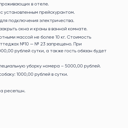
 проживающих в отеле.
 с установленным прейскурантом.
 для подключения электричества.
закрыть окна и краны в ванной комнате.
отными массой не более 10 кг. Стоимость
оттеджах №10 — № 23 запрещено. При
0,00 рублей сутки, а также гость обязан будет
специальную уборку номера – 5000,00 рублей.
баку: 1000,00 рублей в сутки.
на ресепшн.