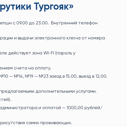
рутики Тургояк»
епшн с 09.00 до 23.00. Внутренний телефон
трации и выдачи электронного ключа от номера
ле действует зона WI-FI (пароль у
ением счета на оплату.
№10 — №14, №19 — №23 заезд в 15.00, выезд в 12.00.
 предлагаемыми дополнительными услугами.
тей).
у администратора и оплатой — 1000,00 рублей/
присутствия самих проживающих.