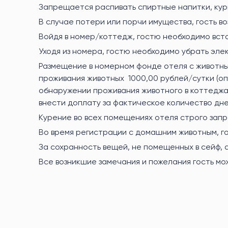
Запрещается распивать спиртные напитки, кур
В случае потери или порчи имущества, гость 
Войдя в номер/коттедж, гостю необходимо вст
Уходя из номера, гостю необходимо убрать элек
Размещение в номерном фонде отеля с животным
проживания животных 1000,00 рублей/сутки (оп
обнаружении проживания животного в коттеджах
внести доплату за фактическое количество дн
Курение во всех помещениях отеля строго запр
Во время регистрации с домашним животным, го
За сохранность вещей, не помещенных в сейф,
Все возникшие замечания и пожелания гость мож