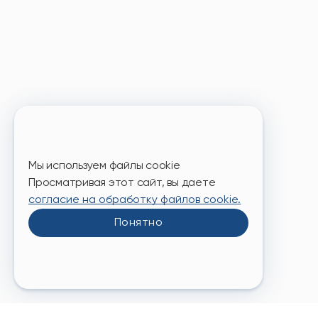
Дарим скидк
Мы позабот
шариками и
Заброни
Мы используем файлы cookie
Просматривая этот сайт, вы даете
согласие на обработку файлов cookie.
Понятно