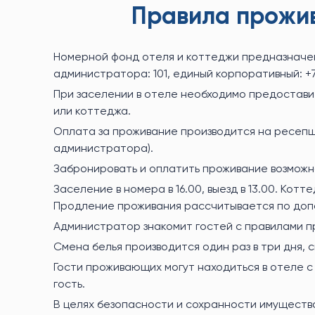
Правила прожив
Номерной фонд отеля и коттеджи предназначен
администратора: 101, единый корпоративный: +7 
При заселении в отеле необходимо предостави
или коттеджа.
Оплата за проживание производится на ресепшн
администратора).
Забронировать и оплатить проживание возможно
Заселение в номера в 16.00, выезд в 13.00. Котте
Продление проживания рассчитывается по доп
Администратор знакомит гостей с правилами п
Смена белья производится один раз в три дня, 
Гости проживающих могут находиться в отеле с
гость.
В целях безопасности и сохранности имуществ