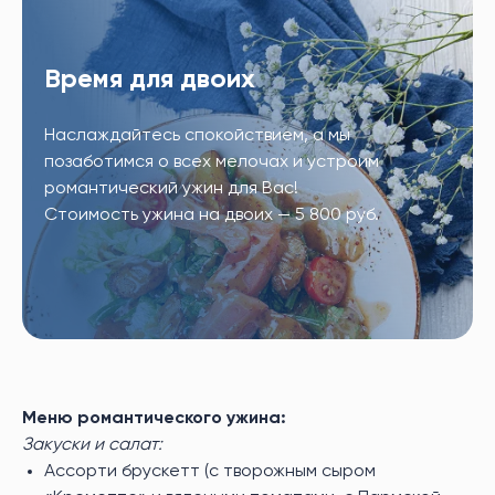
Время для двоих
Наслаждайтесь спокойствием, а мы
позаботимся о всех мелочах и устроим
романтический ужин для Вас!
Стоимость ужина на двоих — 5 800 руб.
Меню романтического ужина:
Закуски и салат:
Ассорти брускетт (с творожным сыром