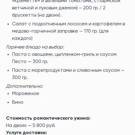
«Креметте» и вялеными томатами, с Пармской
ветчиной и луковым джемом) – 200 гр / 2
брускетты (на двоих) .
Салат с подкопченным лососем и картофелем в
медово-горчичной заправке — 170 гр. (для
каждого)
Горячее блюдо на выбор:
Паста с овощами, цыпленком-гриль и соусом
Песто — 300 гр.
Паста с морепродуктами и сливочным соусом —
300 гр.
Дополнительно:
Мороженое
Вино
Стоимость романтического ужина:
На двоих — 5 800 руб.
Услуги доставки: