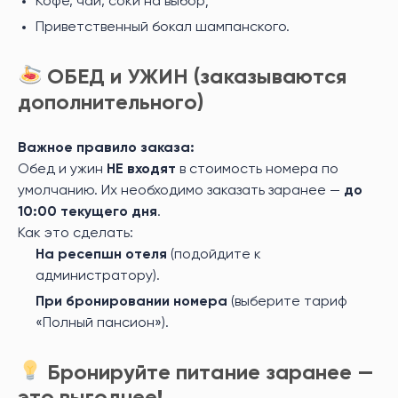
Кофе, чай, соки на выбор;
Приветственный бокал шампанского.
ОБЕД и УЖИН (заказываются
дополнительного)
Важное правило заказа:
Обед и ужин
НЕ входят
в стоимость номера по
умолчанию. Их необходимо заказать заранее —
до
10:00 текущего дня
.
Как это сделать:
На ресепшн отеля
(подойдите к
администратору).
При бронировании номера
(выберите тариф
«Полный пансион»).
Бронируйте питание заранее —