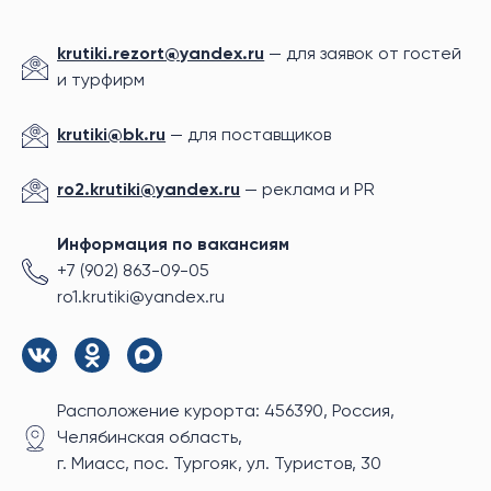
krutiki.rezort@yandex.ru
— для заявок от гостей
и турфирм
krutiki@bk.ru
— для поставщиков
ro2.krutiki@yandex.ru
— реклама и PR
Информация по вакансиям
+7 (902) 863-09-05
ro1.krutiki@yandex.ru
Расположение курорта: 456390, Россия,
Челябинская область,
г. Миасс, пос. Тургояк, ул. Туристов, 30