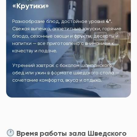
«Крутики»
Разнообразие блюд, достойное уровня
4*
.
Свежая выпечка, аппетитные закуски, горячие
блюда, сезонные овощи и фрукты, десерты и
напитки — все приготовлено с вниманием к
качеству и подаче.
Утренний завтрак с бокалом шампанского,
обед или ужин в формате шведского стола —
сочетание комфорта, вкуса и отдыха.
Время работы зала Шведского