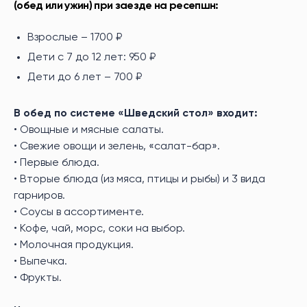
(обед или ужин) при заезде на ресепшн:
Взрослые – 1700 ₽
Дети с 7 до 12 лет: 950 ₽
Дети до 6 лет – 700 ₽
В обед по системе «Шведский стол» входит:
• Овощные и мясные салаты.
• Свежие овощи и зелень, «салат-бар».
• Первые блюда.
• Вторые блюда (из мяса, птицы и рыбы) и 3 вида
гарниров.
• Соусы в ассортименте.
• Кофе, чай, морс, соки на выбор.
• Молочная продукция.
• Выпечка.
• Фрукты.