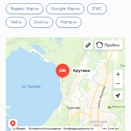
Яндекс. Карты
Google. Карты
2ГИС
Yell.ru
Zoon.ru
Flamp.ru