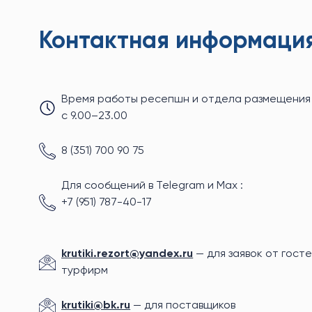
Контактная информаци
Время работы ресепшн и отдела размещения
с 9.00–23.00
8 (351) 700 90 75
Для сообщений в Telegram и Max :
+7 (951) 787-40-17
krutiki.rezort@yandex.ru
— для заявок от госте
турфирм
krutiki@bk.ru
— для поставщиков