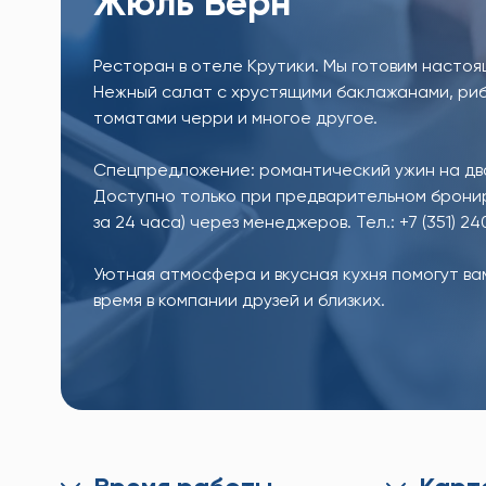
Жюль Верн
Ресторан в отеле Крутики. Мы готовим насто
Нежный салат с хрустящими баклажанами, риб
томатами черри и многое другое.
Спецпредложение: романтический ужин на двои
Доступно только при предварительном бронир
за 24 часа) через менеджеров. Тел.: +7 (351) 24
Уютная атмосфера и вкусная кухня помогут в
время в компании друзей и близких.