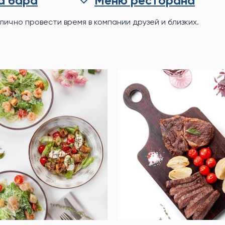
а бара
Меню ресторана
лично провести время в компании друзей и близких.