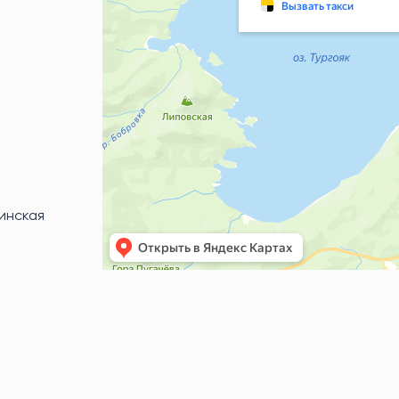
бинская