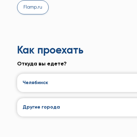
Flamp.ru
Как проехать
Откуда вы едете?
Челябинск
Другие города